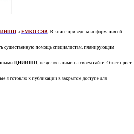
НИИШП
и
ЕМКО СЭВ
. В книге приведена информация об
азать существенную помощь специалистам, планирующим
танными
ЦНИИШП
, не делюсь ними на своем сайте. Ответ прост
рые я готовлю к публикации в закрытом доступе для