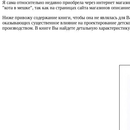
Я сама относительно недавно приобрела через интернет магаз
"кота в мешке", так как на страницах сайта магазинов описани
Ниже привожу содержание книги, чтобы она не являлась для Ва
оказывающих существенное влияние на проектирование детск
производством. В книге Вы найдете детальную характеристик