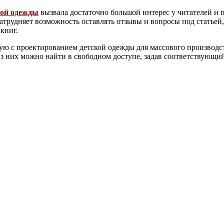
кой одежды
вызвала достаточно большой интерес у читателей и п
атрудняет возможность оставлять отзывы и вопросы под статьей,
книг.
ную с проектированием детской одежды для массового производс
них можно найти в свободном доступе, задав соответствующий 