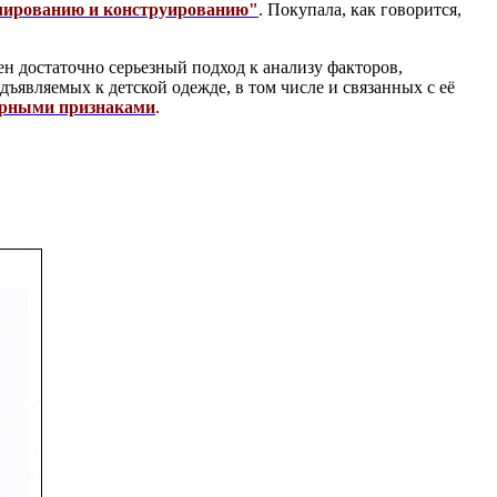
елированию и конструированию"
. Покупала, как говорится,
ен достаточно серьезный подход к анализу факторов,
едъявляемых к детской одежде, в том числе и связанных с её
ерными признаками
.