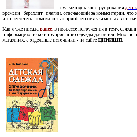
Тема методик конструирования
детс
времени "барахлит" плагин, отвечающий за комментарии, что з
интересуетесь возможностью приобретения указанных в статье 
Как я уже писала
ранее,
в процессе погружения в тему, связан
информацию по конструированию одежды для детей. Многие из 
магазинах, а отдельные источники - на сайте
ЦНИИШП
.