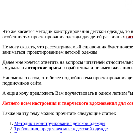
Что же касается методик конструирования детской одежды, то в
особенностях проектирования одежды для детей различных
во
Не могу сказать, что рассматриваемый справочник будет пол
заниматься проектированием детской одежды.
Далее мне хочется ответить на вопросы читателей относительн
- я уважаю
авторские права
разработчика и не имею желания 
Напоминаю о том, что более подробно тема проектирования дет
подписчиков сайта.
А еще я хочу предложить Вам поучаствовать в одном летнем "
Летнего всем настроения и творческого вдохновения для со
Также на эту тему можно прочитать следующие статьи:
Методики конструирования детской одежды
Требования, предъявляемые к детской одежде