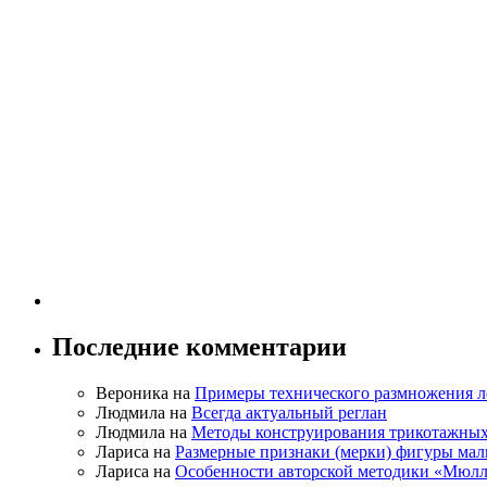
Последние комментарии
Вероника на
Примеры технического размножения л
Людмила на
Всегда актуальный реглан
Людмила на
Методы конструирования трикотажных
Лариса на
Размерные признаки (мерки) фигуры ма
Лариса на
Особенности авторской методики «Мюлл