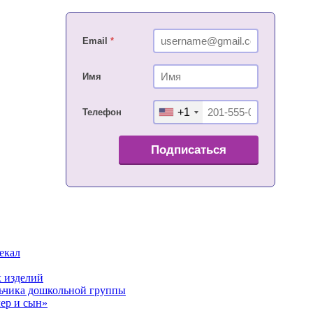
Email
*
Имя
+1
Телефон
Подписаться
екал
 изделий
льчика дошкольной группы
ер и сын»