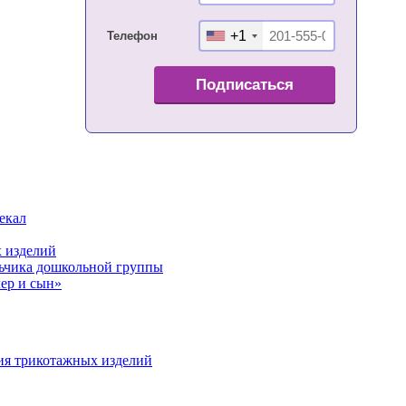
+1
Телефон
Подписаться
екал
 изделий
льчика дошкольной группы
ер и сын»
ия трикотажных изделий