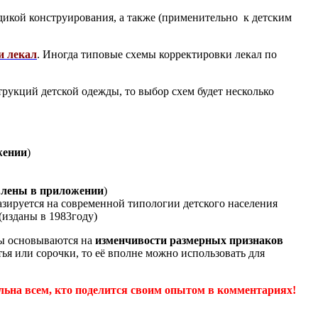
одикой конструирования, а также (применительно к детским
и лекал
. Иногда типовые схемы корректировки лекал по
рукций детской одежды, то выбор схем будет несколько
жении
)
влены в приложении
)
зируется на современной типологии детского населения
изданы в 1983году)
мы основываются на
изменчивости размерных признаков
ья или сорочки, то её вполне можно использовать для
ельна всем, кто поделится своим опытом в комментариях!