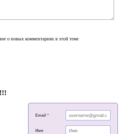
ение о новых комментариях в этой теме
!!
Email
*
Имя