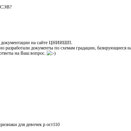
О СЭВ?
еле документации на сайте ЦНИИШП.
о разработали документы по схемам градации, базирующиеся на
ответы на Ваш вопрос.
ризнаки для девочек р ост110