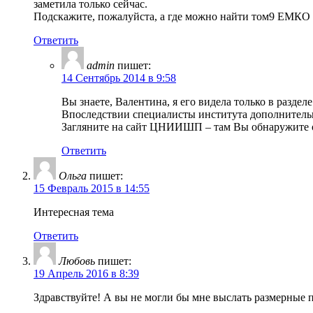
заметила только сейчас.
Подскажите, пожалуйста, а где можно найти том9 ЕМК
Ответить
admin
пишет:
14 Сентябрь 2014 в 9:58
Вы знаете, Валентина, я его видела только в разд
Впоследствии специалисты института дополнительн
Загляните на сайт ЦНИИШП – там Вы обнаружите 
Ответить
Ольга
пишет:
15 Февраль 2015 в 14:55
Интересная тема
Ответить
Любовь
пишет:
19 Апрель 2016 в 8:39
Здравствуйте! А вы не могли бы мне выслать размерные п