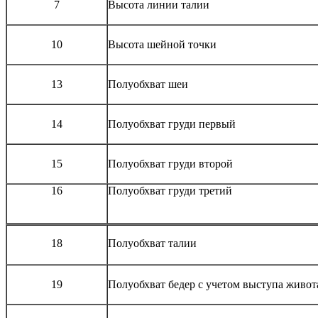
7
Высота линии талии
10
Высота шейной точки
13
Полуобхват шеи
14
Полуобхват груди первый
15
Полуобхват груди второй
16
Полуобхват груди третий
18
Полуобхват талии
19
Полуобхват бедер с учетом выступа живот