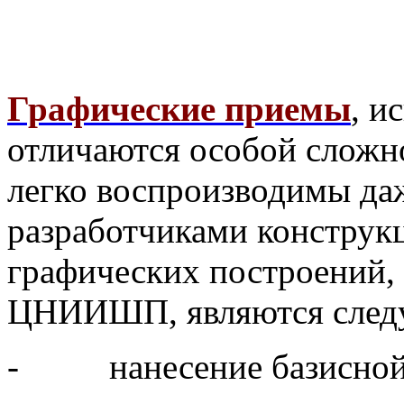
Графические приемы
, и
отличаются особой сложн
легко воспроизводимы д
разработчиками конструк
графических построений,
ЦНИИШП, являются след
- нанесение базисной 