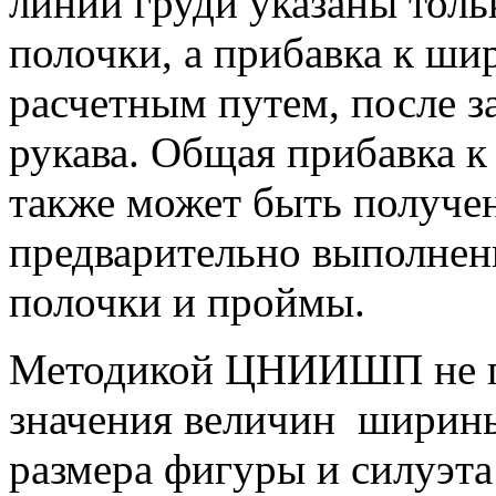
линии груди указаны толь
полочки, а прибавка к ши
расчетным путем, после 
рукава. Общая прибавка к
также может быть получен
предварительно выполнен
полочки и проймы.
Методикой ЦНИИШП не п
значения величин ширины
размера фигуры и силуэта