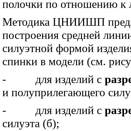
полочки по отношению к 
Методика ЦНИИШП предла
построения средней линии
силуэтной формой издели
спинки в модели (см. рису
- для изделий с
разр
и полуприлегающего силуэ
- для изделий с
разр
силуэта (б);