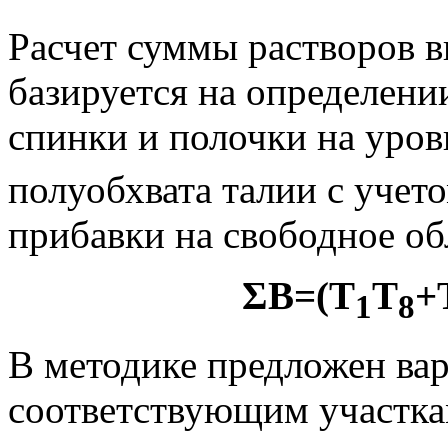
Расчет суммы растворов в
базируется на определен
спинки и полочки на уров
полуобхвата талии с уче
прибавки на свободное об
ΣВ=(Т
Т
+
1
8
В методике предложен ва
соответствующим участка