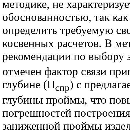
методике, не характеризу
обоснованностью, так как 
определить требуемую св
косвенных расчетов. В ме
рекомендации по выбору з
отмечен фактор связи при
глубине (П
) с предлаг
спр
глубины проймы, что пов
погрешностей построения
заниженной проймы издел