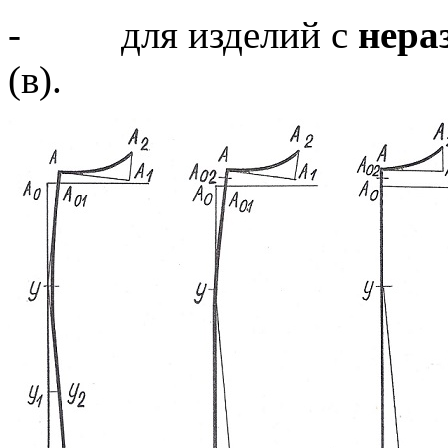
- для изделий с
нера
(в).