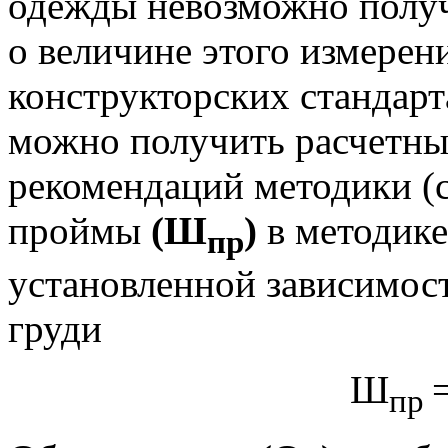
одежды невозможно полу
о величине этого измерения
конструкторских стандарт
можно получить расчетны
рекомендаций методики (с
проймы
(Ш
)
в методике
пр
установленной зависимост
груди
Ш
пр