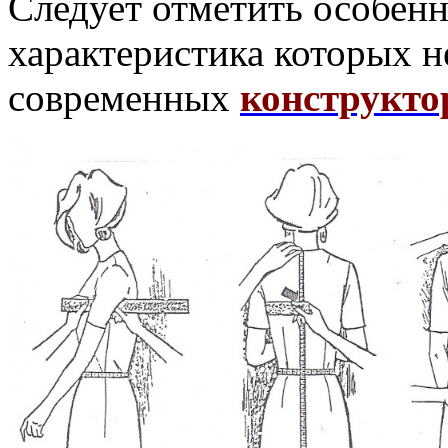
Следует отметить особен
характеристика которых н
современных
конструкто