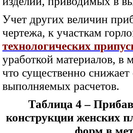
изделий, приводимых в вы
Учет других величин при
чертежа, к участкам горлов
технологических припус
уработкой материалов, в 
что существенно снижает 
выполняемых расчетов.
Таблица 4 – Прибав
конструкции женских п
форм в ме