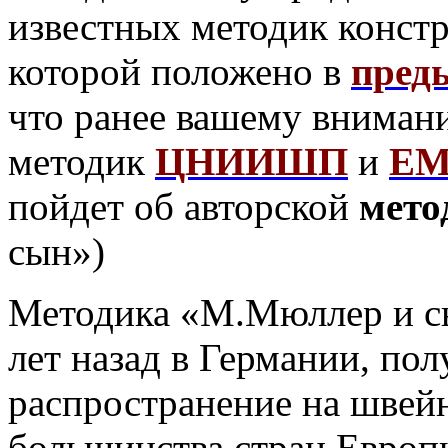
известных методик конст
которой положено в
пред
что ранее вашему вниман
методик
ЦНИИШП
и
ЕМ
пойдет об авторской
мето
сын»)
Методика «М.Мюллер и сы
лет назад в Германии, по
распространение на швейн
большинства стран Европ