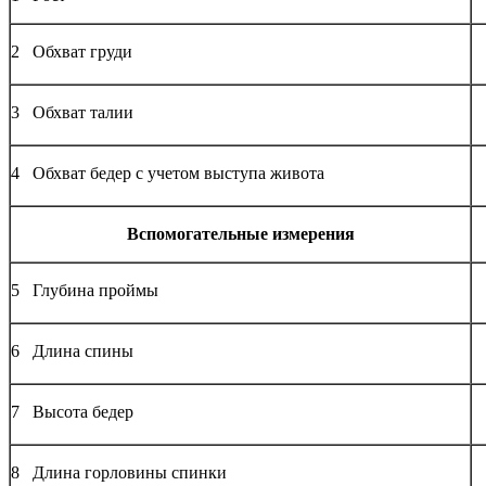
2 Обхват груди
3 Обхват талии
4 Обхват бедер с учетом выступа живота
Вспомогательные измерения
5 Глубина проймы
6 Длина спины
7 Высота бедер
8 Длина горловины спинки