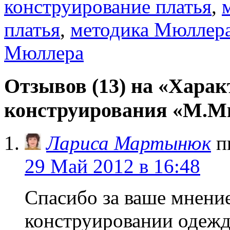
конструирование платья
,
платья
,
методика Мюллер
Мюллера
Отзывов (13) на «Хара
конструирования «М.М
Лариса Мартынюк
п
29 Май 2012 в 16:48
Спасибо за ваше мнение
конструировании одежд