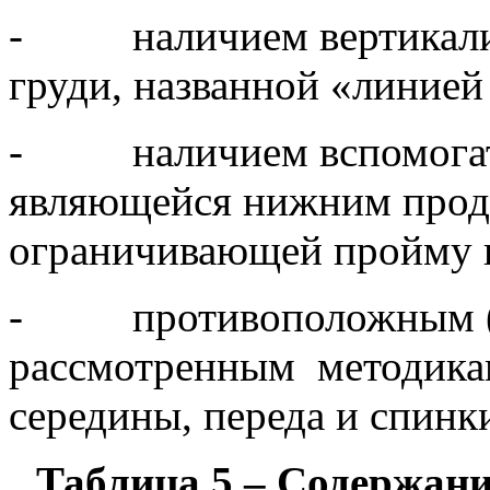
- наличием вертикали, 
груди, названной «линией
- наличием вспомогате
являющейся нижним прод
ограничивающей пройму 
- противоположным (п
рассмотренным методика
середины, переда и спинк
Таблица 5 – Содержани