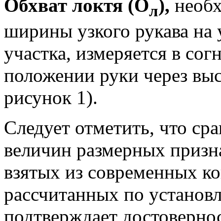
Обхват локтя
(О
),
необх
л
ширины узкого рукава на 
участка, измеряется в 
положении руки через вы
рисунок 1).
Следует отметить, что ср
величин размерных призн
взятых из современных ко
рассчитанных по установл
подтверждает достоверно