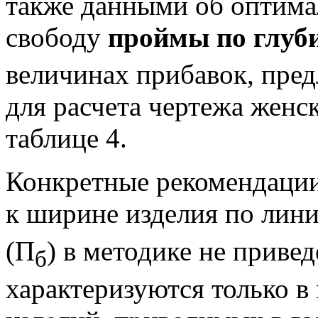
также данными об оптима
свободу
проймы по глуб
величинах прибавок, пре
для расчета чертежа женс
таблице 4.
Конкретные рекомендации
к ширине изделия по лини
(П
) в методике не приве
б
характеризуются только 