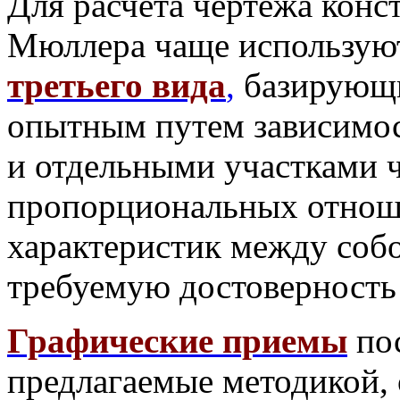
Для расчета чертежа конс
Мюллера чаще использую
третьего вида
,
базирующи
опытным путем зависимо
и отдельными участками ч
пропорциональных отнош
характеристик между собо
требуемую достоверность 
Графические приемы
пос
предлагаемые методикой, 