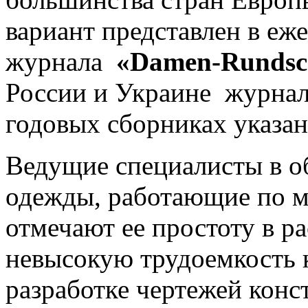
вариант представлен в е
журнала
«Damen-Rundsc
России и Украине журна
годовых сборниках указан
Ведущие специалисты в о
одежды, работающие по м
отмечают ее простоту в р
невысокую трудоемкость 
разработке чертежей конс