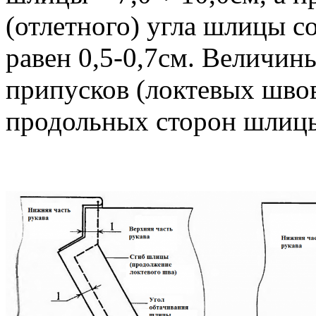
(отлетного) угла шлицы с
равен 0,5-0,7см. Величи
припусков (локтевых швов
продольных сторон шлицы