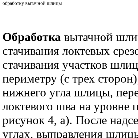
обработку вытачной шлицы
Обработка
вытачной шлиц
стачивания локтевых срез
стачивания участков шли
периметру (с трех сторон)
нижнего угла шлицы, пер
локтевого шва на уровне п
рисунок 4, а). После над
углах, выправления шлиц