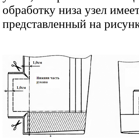
обработку низа узел имее
представленный на рисунк