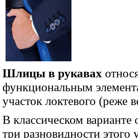
Шлицы в рукавах
относя
функциональным элемен
участок локтевого (реже в
В классическом варианте
три разновидности этого 