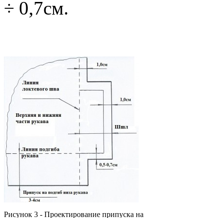
÷ 0,7см.
Рисунок 3 - Проектирование припуска на