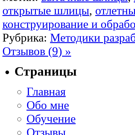
открытые шлицы
,
отлетн
конструирование и обрабо
Рубрика:
Методики разраб
Отзывов (9) »
Страницы
Главная
Обо мне
Обучение
Отзывы