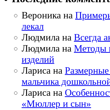
Вероника на
Примеры
лекал
Людмила на
Всегда а
Людмила на
Методы 
изделий
Лариса на
Размерные
мальчика дошкольно
Лариса на
Особеннос
«Мюллер и сын»