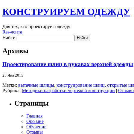
КОНСТРУИРУЕМ ОДЕЖДУ
Для тех, кто проектирует одежду
Rss-лента
Найти:
Архивы
Проектирование шлиц в рукавах верхней одежды
25 Янв 2015
Метки:
вытачные шлицы
,
конструирование шлиц
,
открытые ш
Рубрика:
Методики разработки чертежей конструкции
|
Отзывов
Страницы
Главная
Обо мне
Обучение
Отзывы