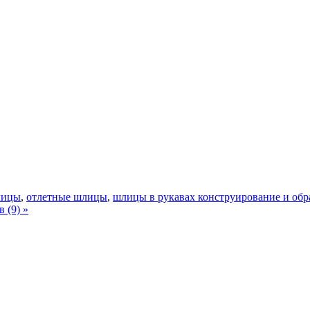
лицы
,
отлетные шлицы
,
шлицы в рукавах конструирование и обр
 (9) »