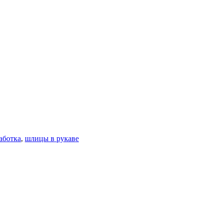
аботка
,
шлицы в рукаве