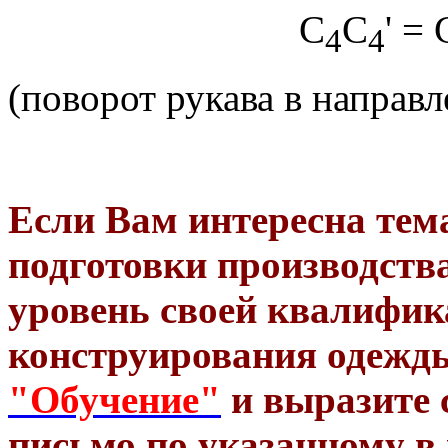
С
С
' = 
4
4
(поворот рукава в направ
Если Вам интересна тем
подготовки производств
уровень своей квалифик
конструирования одежды
"Обучение"
и выразите 
письмо по указанному в 