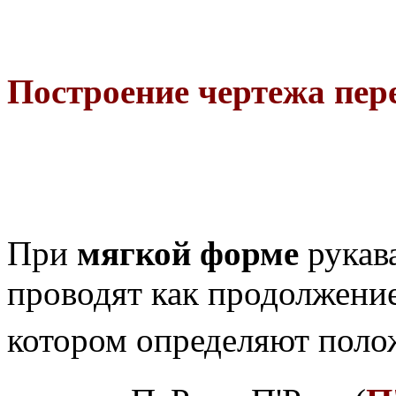
Построение чертежа пер
При
мягкой форме
рукав
прово­дят как продолжени
котором определяют поло