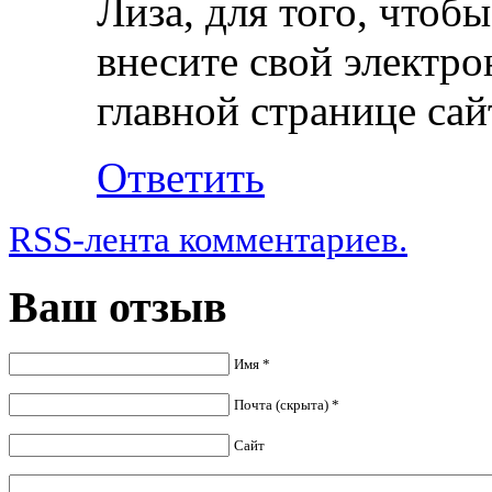
Лиза, для того, чтоб
внесите свой электро
главной странице сай
Ответить
RSS-лента комментариев.
Ваш отзыв
Имя *
Почта (скрыта) *
Сайт