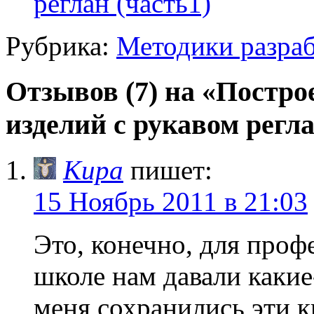
реглан (часть1)
Рубрика:
Методики разраб
Отзывов (7) на «Постро
изделий с рукавом регла
Кира
пишет:
15 Ноябрь 2011 в 21:03
Это, конечно, для проф
школе нам давали какие
меня сохранились эти кн