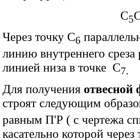
С
5
Через точку С
параллельн
6
линию внутреннего среза 
линией низа в точке С
7.
Для получения
отвесной
строят следующим образо
равным П'Р ( с чертежа сп
касательно которой через 