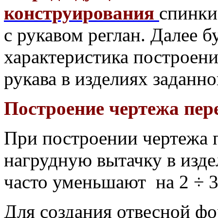
конструирования
спинки
с рукавом реглан. Далее б
характеристика построени
рукава в изделиях заданно
Построение чертежа пер
При построении чертежа 
нагрудную вытачку в изде
часто уменьшают на 2 ÷ 3
Для создания отвесной фо