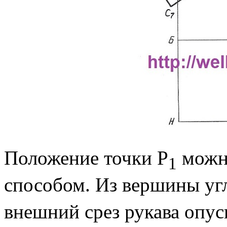
Положение точки Р
можно
1
способом. Из вершины уг
внешний срез рукава опус