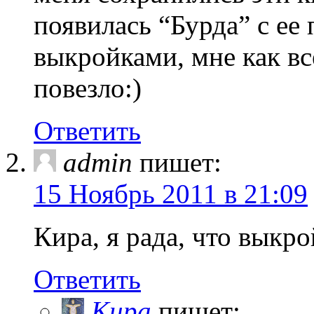
появилась “Бурда” с ее
выкройками, мне как в
повезло:)
Ответить
admin
пишет:
15 Ноябрь 2011 в 21:09
Кира, я рада, что выкр
Ответить
Кира
пишет: