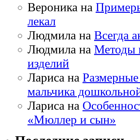
Вероника на
Примеры
лекал
Людмила на
Всегда а
Людмила на
Методы 
изделий
Лариса на
Размерные
мальчика дошкольно
Лариса на
Особеннос
«Мюллер и сын»