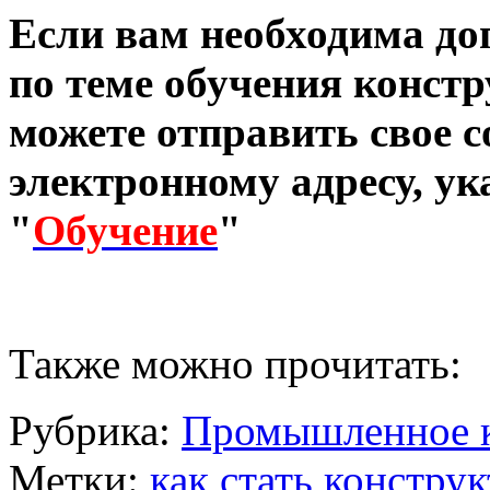
Если вам необходима д
по теме обучения конст
можете отправить свое с
электронному адресу, ук
"
Обучение
"
Также можно прочитать:
Рубрика:
Промышленное к
Метки:
как стать констру