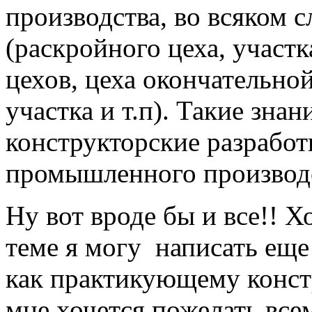
производства, во всяком с
(раскройного цеха, участ
цехов, цеха окончательно
участка и т.п). Такие зна
конструкторские разрабо
промышленного производс
Ну вот вроде бы и все!! Хо
теме я могу написать еще 
как практикующему констр
мне хочется пожелать вс