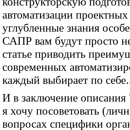
конструкторскую подготов
автоматизации проектных 
углубленные знания особ
САПР вам будут просто не
статье приводить преимущ
современных автоматизир
каждый выбирает по себе..
И в заключение описания 
я хочу посоветовать (личн
вопросах специфики орг