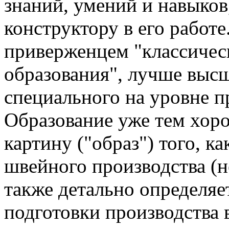
знаний, умений и навыков
конструктору в его работ
приверженцем "классичес
образования", лучше высш
специального на уровне п
Образование уже тем хоро
картину ("образ") того, к
швейного производства (не
также детально определяе
подготовки производства