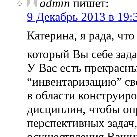
admin
пишет:
9 Декабрь 2013 в 19:
Катерина, я рада, чт
который Вы себе зад
У Вас есть прекрасн
“инвентаризацию” св
в области конструир
дисциплин, чтобы оп
перспективных задач
осуществления Ваши