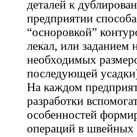
деталей к дублирова
предприятии способа
“осноровкой” конту
лекал, или заданием 
необходимых размеро
последующей усадки
На каждом предприя
разработки вспомогат
особенностей форми
операций в швейных п