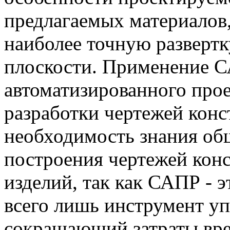
предлагаемых материалов,
наиболее точную разверт
плоскости. Применение С
автоматизированного прое
разработки чертежей конс
необходимость знания об
построения чертежей кон
изделий, так как САПР - э
всего лишь инструмент у
сокращающий затраты вр