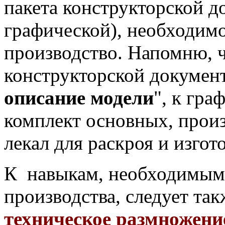
пакета конструкторской д
графической), необходимо
производство. Напомню, ч
конструкторской докумен
описание модели
", к гра
комплект основных, прои
лекал для раскроя и изгот
К навыкам, необходимым 
производства, следует та
техническое размножени