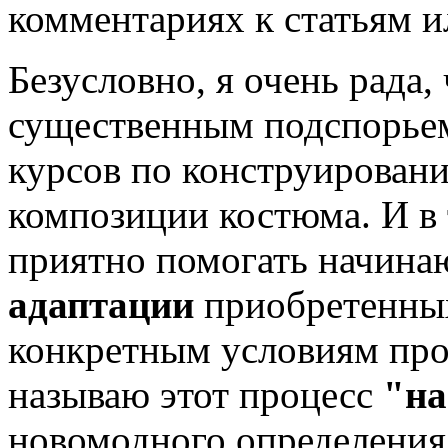
комментариях к статьям и
Безусловно, я очень рада,
существенным подспорьем
курсов по конструирован
композиции костюма. И в 
приятно помогать начина
адаптации
приобретенных
конкретным условиям про
называю этот процесс
"на
новомодного определения 