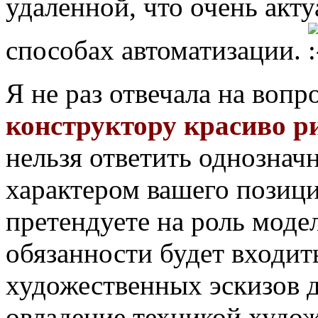
удаленной, что очень акт
способах автоматизации.
Я не раз отвечала на вопр
конструктору красиво р
нельзя ответить однозначн
характером вашего позиц
претендуете на роль моде
обязанности будет входит
художественных эскизов д
овладение техникой худо