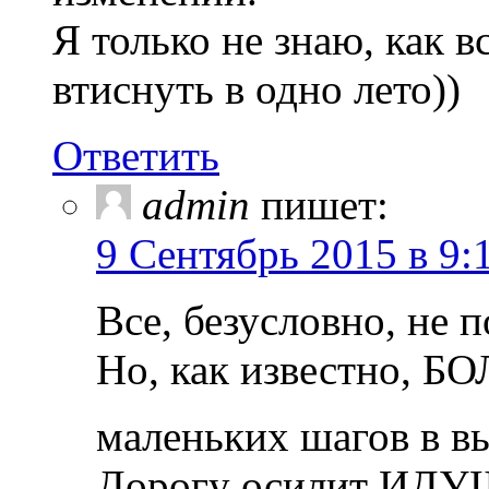
Я только не знаю, как 
втиснуть в одно лето))
Ответить
admin
пишет:
9 Сентябрь 2015 в 9:
Все, безусловно, не
Но, как известно, 
маленьких шагов в в
Дорогу осилит ИД