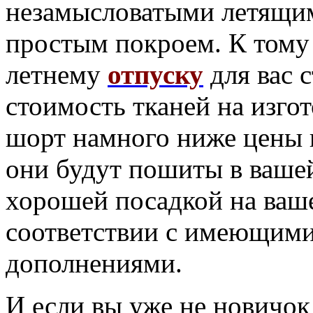
незамысловатыми летящим
простым покроем. К тому 
летнему
отпуску
для вас с
стоимость тканей на изгот
шорт намного ниже цены г
они будут пошиты в ваше
хорошей посадкой на ваше
соответствии с имеющимис
дополнениями.
И если вы уже не новичок