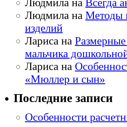
Людмила на
Всегда а
Людмила на
Методы 
изделий
Лариса на
Размерные
мальчика дошкольно
Лариса на
Особеннос
«Мюллер и сын»
Последние записи
Особенности расчетн