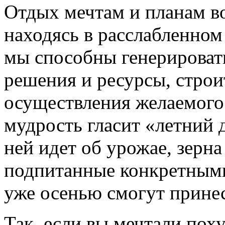
Отдых мечтам и планам во
находясь в расслабленном 
мы способны генерироват
решения и ресурсы, строи
осуществления желаемого.
мудрость гласит «летний д
ней идет об урожае, зерн
подпитанные конкретными
уже осенью смогут прине
Так, если вы мечтали поху