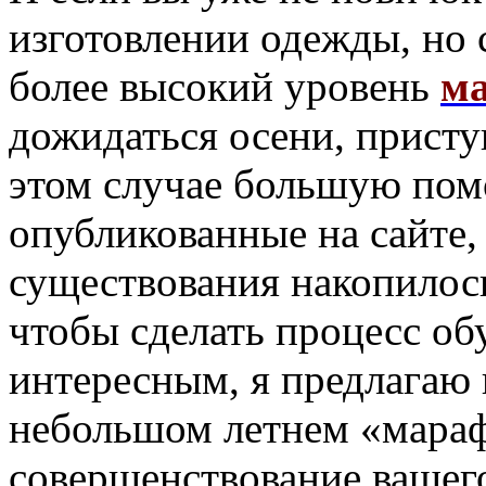
изготовлении одежды, но 
более высокий уровень
ма
дожидаться осени, присту
этом случае большую по
опубликованные на сайте, 
существования накопилось 
чтобы сделать процесс об
интересным, я предлагаю 
небольшом летнем «мараф
совершенствование вашего