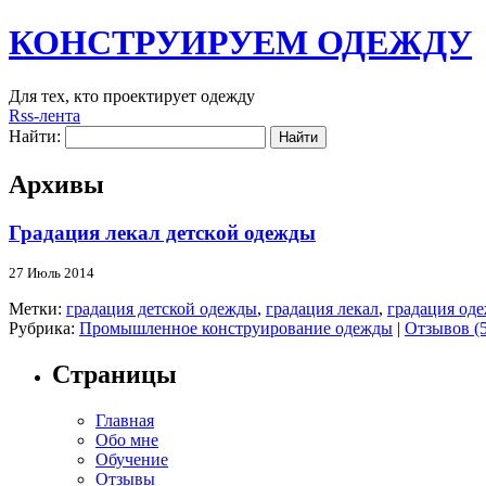
КОНСТРУИРУЕМ ОДЕЖДУ
Для тех, кто проектирует одежду
Rss-лента
Найти:
Архивы
Градация лекал детской одежды
27 Июль 2014
Метки:
градация детской одежды
,
градация лекал
,
градация оде
Рубрика:
Промышленное конструирование одежды
|
Отзывов (5
Страницы
Главная
Обо мне
Обучение
Отзывы