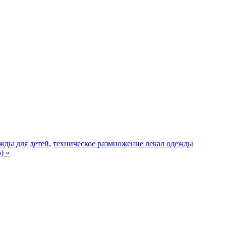
жды для детей
,
техническое размножение лекал одежды
) »