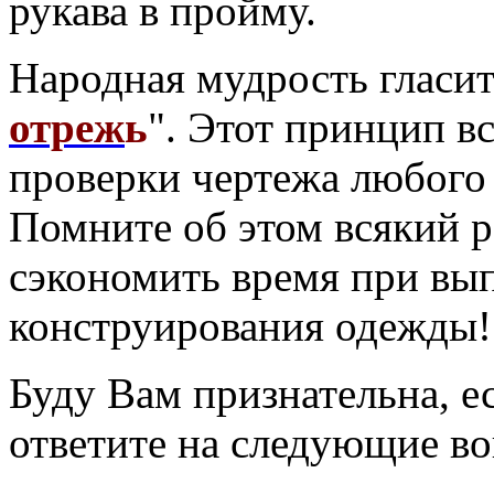
рукава в пройму.
Народная мудрость гласит
отреж
ь
". Этот принцип в
проверки чертежа любого 
Помните об этом всякий ра
сэкономить время при вып
конструирования одежды!
Буду Вам признательна, е
ответите на следующие в