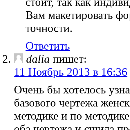
стоит, так как индив
Вам макетировать фо
точности.
Ответить
dalia
пишет:
11 Ноябрь 2013 в 16:36
Очень бы хотелось узна
базового чертежа женс
методике и по методике
оба чертежа и сшила пр