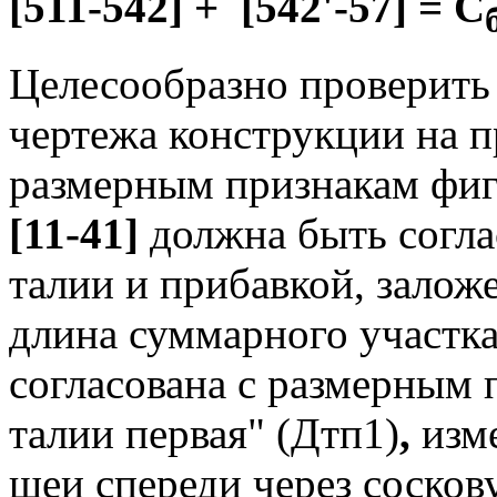
[511-542] + [542'-57] = С
Целесообразно проверить
чертежа конструкции на п
размерным признакам фиг
[11-41]
должна быть согла
талии и прибавкой, залож
длина суммарного участк
согласована с размерным 
талии первая" (Дтп1)
,
изме
шеи спереди через сосков