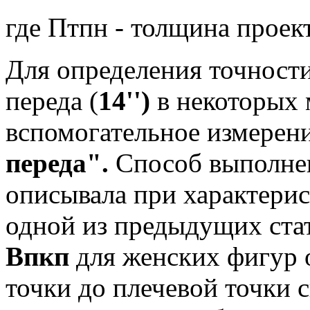
где Птпн - толщина проек
Для определения точности
переда (
14'')
в некоторых
вспомогательное измерен
переда".
Способ выполнен
описывала при характери
одной из предыдущих ста
Впкп
для женских фигур 
точки до плечевой точки 