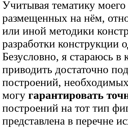
Учитывая тематику моего 
размещенных на нём, отно
или иной методики конст
разработки конструкции 
Безусловно, я стараюсь в
приводить достаточно по
построений, необходимых 
могу
гарантировать точ
построений на тот тип ф
представлена в перечне и