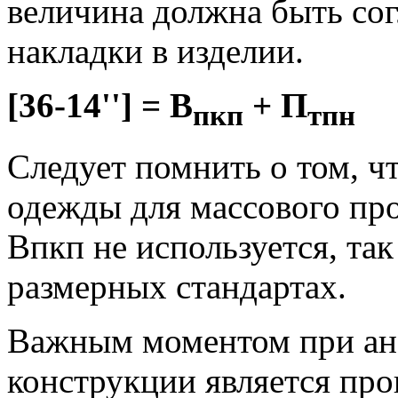
величина должна быть сог
накладки в изделии.
[36-14''] = В
+ П
пкп
тпн
Следует помнить о том, ч
одежды для массового пр
Впкп не используется, так
размерных стандартах.
Важным моментом при ана
конструкции является про