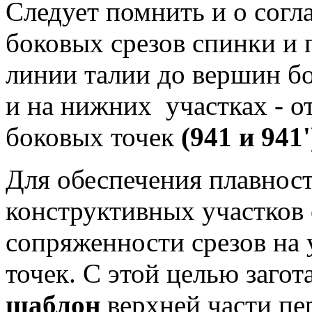
Следует помнить и о сог
боковых срезов спинки и п
линии талии до вершин б
и на нижних участках - о
боковых точек
(941 и 941'
Для обеспечения плавнос
конструктивных участков
сопряженности срезов на 
точек. С этой целью заго
шаблон
верхней части пер