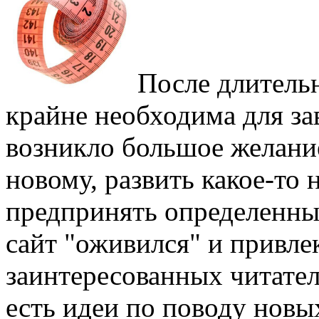
После длитель
крайне необходима для з
возникло большое желание 
новому, развить какое-то 
предпринять определенные
сайт "оживился" и привле
заинтересованных читател
есть идеи по поводу новы