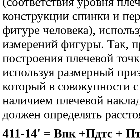
(соответствия уровня пле
конструкции спинки и пер
фигуре человека), исполь
измерений фигуры. Так, п
построения плечевой точ
используя размерный приз
который в совокупности с
наличием плечевой наклад
должен определять расст
411-14' = Впк +Пдтс + П