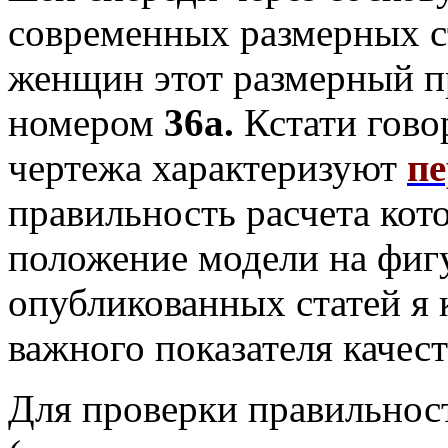
современных размерных с
женщин этот размерный п
номером
36а.
Кстати гово
чертежа характеризуют
пе
правильность расчета кот
положение модели на фигу
опубликованных статей я 
важного показателя качес
Для проверки правильно