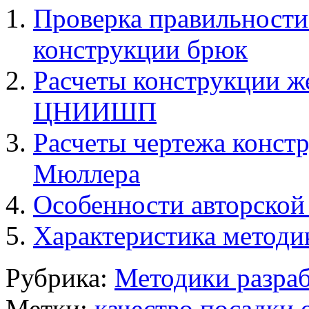
Проверка правильности
конструкции брюк
Расчеты конструкции же
ЦНИИШП
Расчеты чертежа констр
Мюллера
Особенности авторской
Характеристика мето
Рубрика:
Методики разраб
Метки:
качество посадки