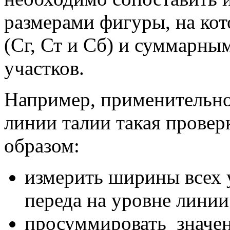
размерами фигуры, на кот
(Сг, Ст и Сб) и суммарны
участков.
Например, применительно
линии талии такая провер
образом:
измерить ширины всех 
переда на уровне линии
просуммировать значен