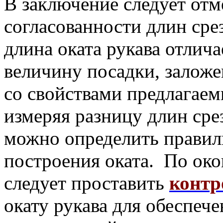
В заключение следует отм
согласованности длин срез
длина оката рукава отлич
величину посадки, заложе
со свойствами предлагаем
измеряя разницу длин срез
можно определить правил
построения оката. По ок
следует проставить
контр
окату рукава для обеспеч