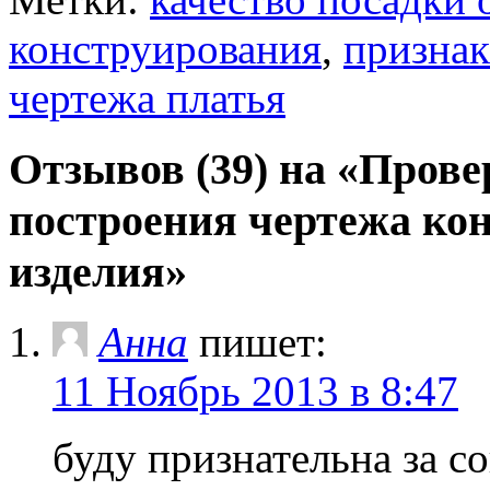
конструирования
,
признак
чертежа платья
Отзывов (39) на «Пров
построения чертежа ко
изделия»
Анна
пишет:
11 Ноябрь 2013 в 8:47
буду признательна за с