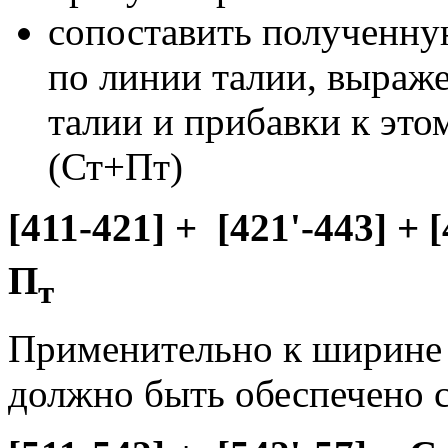
сопоставить полученн
по линии талии, выраж
талии и прибавки к это
(Ст+Пт)
[411-421] + [421'-443] + [
П
т
Применительно к ширине 
должно быть обеспечено 