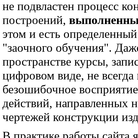
не подвластен процесс ко
построений,
выполненны
этом и есть определенный
"заочного обучения". Даж
пространстве курсы, запи
цифровом виде, не всегда
безошибочное восприятие
действий, направленных н
чертежей конструкции изд
В практике работы сайта я