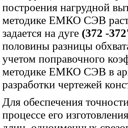
построения нагрудной вы
методике ЕМКО СЭВ раст
задается на дуге
(372 -372
половины разницы обхвата
учетом поправочного коэф
методике ЕМКО СЭВ в ар
разработки чертежей конс
Для обеспечения точности
процессе его изготовлени
длин одноименных срезов 