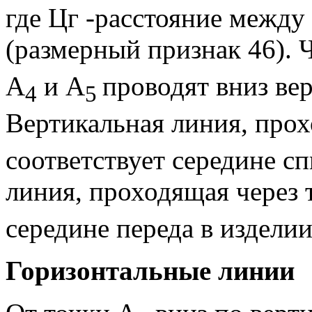
где Цг -расстояние между
(размерный при­знак 46).
А
и
А
проводят вниз вер
4
5
Вертикальная линия, прох
соответствует середине сп
линия, проходящая через 
середине переда в изде­лии
Горизонтальные линии