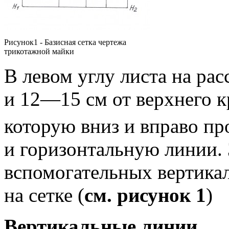
Рисунок1 - Базисная сетка чертежа
трикотажной майки
В левом углу листа на рас
и 12—15 см от верхнего 
которую вниз и вправо п
и горизонтальную линии.
вспомогательных вертика
на сетке (
см. рисунок 1
)
Вертикальные линии