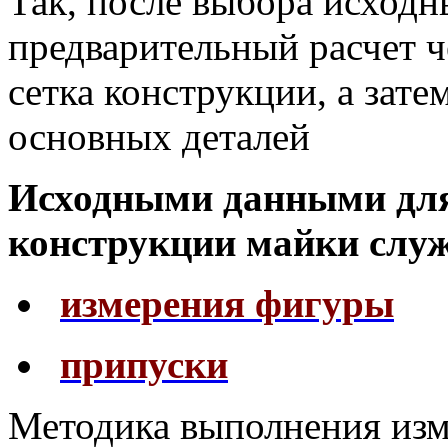
Так, после выбора исход
предварительный расчет ч
сетка конструкции, а зате
основных деталей
Исходными данными для 
конст­рукции майки слу
измерения фигуры
припуски
Методика выполнения изм