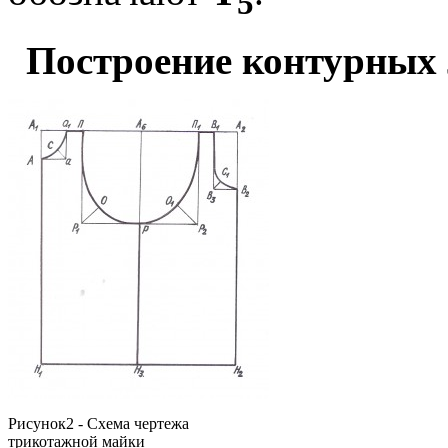
5
Построение контурных 
Рисунок2 - Схема чертежа
трикотажной майки