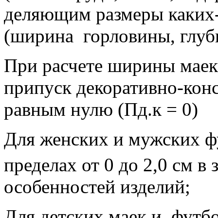
деляющим размеры каких-
(ширина
горловины, глуби
При расчете ширины маек
припуск декоративно-конс
равным нулю (Пд.к = 0)
Для женских и мужских ф
пределах от 0 до 2,0 см в
особенностей изделий;
Для детских маек и
футбо