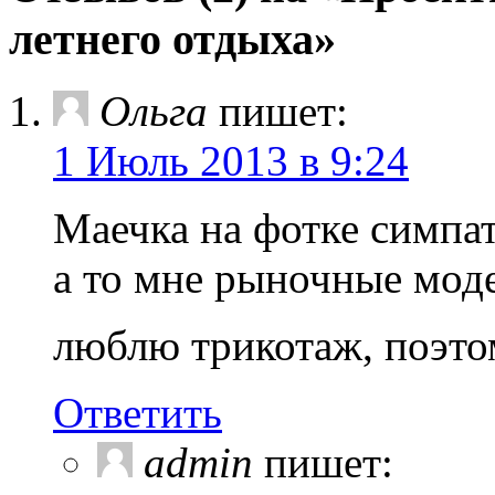
летнего отдыха»
Ольга
пишет:
1 Июль 2013 в 9:24
Маечка на фотке симпа
а то мне рыночные мод
люблю трикотаж, поэто
Ответить
admin
пишет: