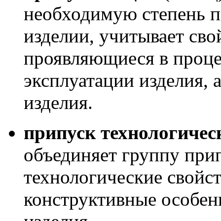
необходимую степень п
изделии, учитывает сво
прояв­ляющиеся в проце
эксплуатации изделия, а
изделия.
припуск технологичес
объединяет группу при
технологические свойс
конструктивные осо­бе