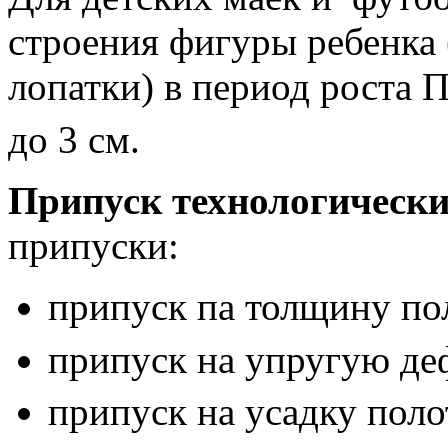
строения фи­гуры ребенка
лопатки) в период роста 
до 3 см.
Припуск технологическ
припуски:
припуск па толщину по
припуск на упругую де
припуск на усадку поло