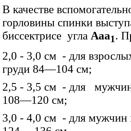
В качестве вспомогательн
горловины спинки выступ
биссектрисе
угла
Ааа
. П
1
2,0 - 3,0 см
- для взрослы
груди 84—104 см;
2,5 - 3,5 см
- для
мужчин
108—120 см;
3,0 - 4,0 см
- для мужчин
124— 136 см.