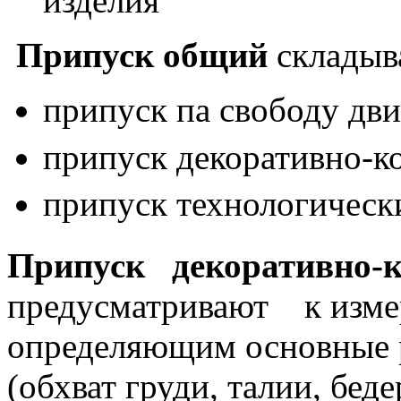
изделия
Припуск общий
складыва
припуск па свободу дв
припуск декоративно-к
припуск технологическ
Припуск декоративно-
предусматривают
к изм
определяющим основные р
(обхват груди, талии, беде