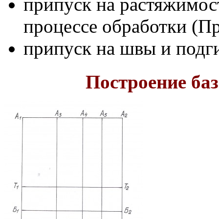
припуск на растяжимост
процес­се обработки (Пр
припуск на швы и подг
Построение баз