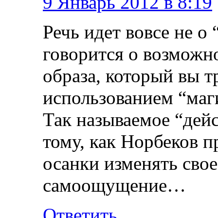
9 Январь 2012 в 8:19
Речь идет вовсе не о
говорится о возможно
образа, который вы т
использованием “маг
Так называемое “дейс
тому, как Норбеков п
осанки изменять свое
самоощущение…
Ответить