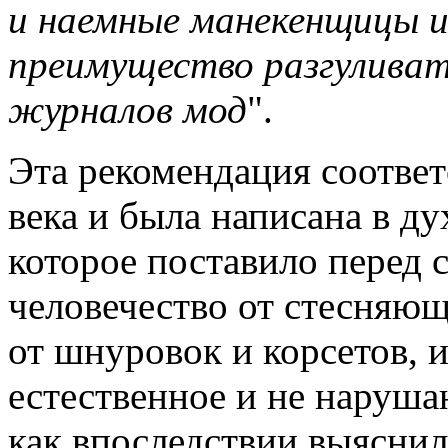
и наемные манекенщицы 
преимущество разгуливать
журналов мод
".
Эта рекомендация соответ
века и была написана в д
которое поставило перед 
человечество от стесняющ
от шнуровок и корсетов, и
естественное и не наруша
как впоследствии выясни