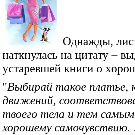
Однажды, лист
наткнулась на цитату – в
устаревшей книги о хоро
"
Выбирай такое платье, 
движений, соответствов
твоего тела и тем самым
хорошему самочувствию.