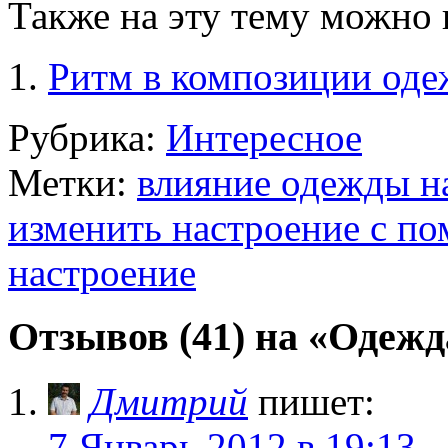
Также на эту тему можно 
Ритм в композиции од
Рубрика:
Интересное
Метки:
влияние одежды н
изменить настроение с 
настроение
Отзывов (41) на «Одежд
Дмитрий
пишет:
7 Январь 2012 в 19:13