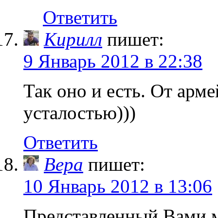
Ответить
Кирилл
пишет:
9 Январь 2012 в 22:38
Так оно и есть. От арм
усталостью)))
Ответить
Вера
пишет:
10 Январь 2012 в 13:06
Представленный Вами м