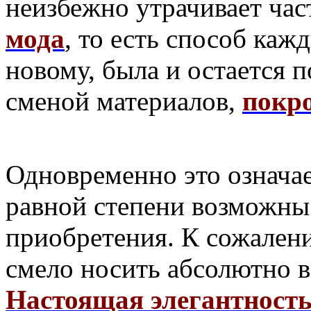
неизбежно утрачивает час
мода
, то есть способ каж
новому, была и остается 
сменой материалов,
покр
Одновременно это означае
равной степени возможны 
приобретения. К сожален
смело носить абсолютно вс
Настоящая элегантност