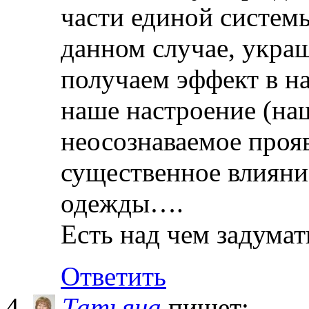
части единой системы
данном случае, укра
получаем эффект в н
наше настроение (на
неосознаваемое проя
существенное влияни
одежды….
Есть над чем задумат
Ответить
Татьяна
пишет: