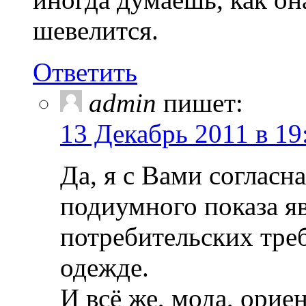
шевелится.
Ответить
admin
пишет:
13 Декабрь 2011 в 19
Да, я с Вами согласна
подиумного показа я
потребительских тре
одежде.
И всё же, мода, ори