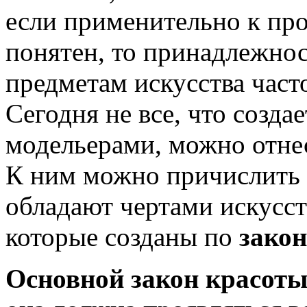
если применительно к пр
понятен, то принадлежно
пред­метам искусства час
Сегодня не все, что созда
модельерами, можно отнес
К ним можно причислить 
обладают чертами искусств
которые созданы по
зако
Основной закон красоты