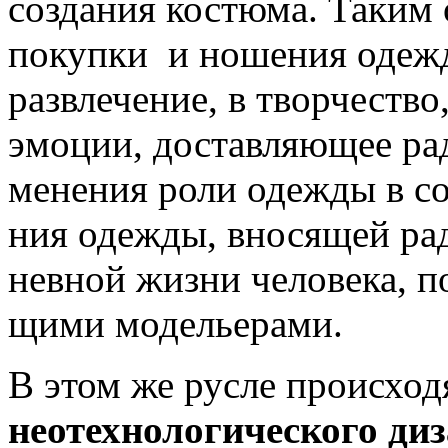
создания костюма. Таким 
покупки и ношения одежд
развлечение, в творчеств
эмоции, доставляющее рад
менения роли одежды в с
ния одежды, вносящей рад
невной жизни человека, п
щими модельерами.
В этом же русле происход
неотехнологического ди