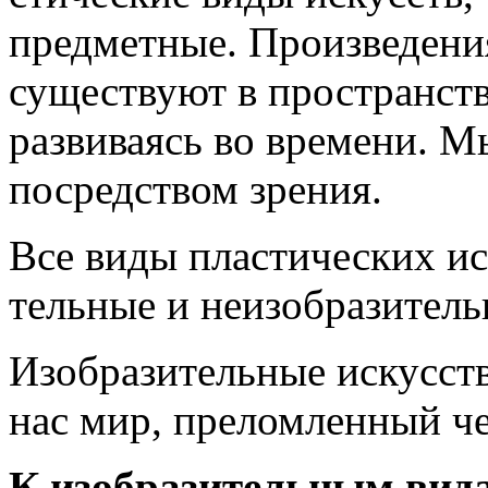
пред­метные. Произведени
су­ществуют в пространств
развиваясь во времени. 
посредством зрения.
Все виды пластических ис
тельные и неизобразител
Изобразительные искусс
нас мир, преломленный че
К изобразительным вид