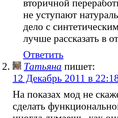
вторичной переработ
не уступают натурал
дело с синтетическ
лучше рассказать в о
Ответить
Татьяна
пишет:
12 Декабрь 2011 в 22:1
На показах мод не скаж
сделать функциональной
иногда думаешь, как он