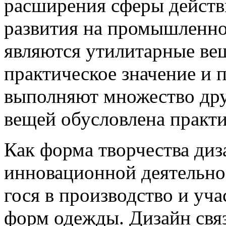
расширения сферы действи
развития на промышленно
являются утилитарные ве
практическое значе­ние и
выполняют множе­ство др
вещей обусловле­на практ
Как форма творчества диз
инновационной деятельно
гося в производство и уч
форм одежды. Дизайн связ