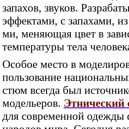
за­пахов, звуков. Разраба
эф­фектами, с запахами, и
ми, меняющая цвет в зави
температуры тела человек
Особое место в моделиро
пользование национальны
стюм всегда был источни
модельеров.
Этнический 
для современной одежды
народов мира. Сегодня ра