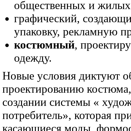
общественных и жилых
графический, создающи
упаковку, рекламную пр
костюмный
, проекти
одежду.
Новые условия диктуют о
проектированию костюма,
создании системы « худо
потребитель», которая пр
касающиеся моды, формоо