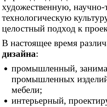
художественную, научно-
технологическую культуру
целостный подход к прое
В настоящее время разл
дизайна
:
промышлен­ный, заним
промышленных изделий
мебели;
интерьерный, проекти