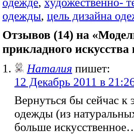
одежде
,
художественно- т
одежды
,
цель дизайна од
Отзывов (14) на «Модел
прикладного искусства 
Наталия
пишет:
12 Декабрь 2011 в 21:2
Вернуться бы сейчас к 
одежды (из натуральных
больше искусственное