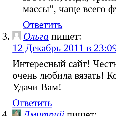
массы”, чаще всего 
Ответить
Ольга
пишет:
12 Декабрь 2011 в 23:0
Интересный сайт! Честн
очень любила вязать! К
Удачи Вам!
Ответить
Дмитрий
пишет: