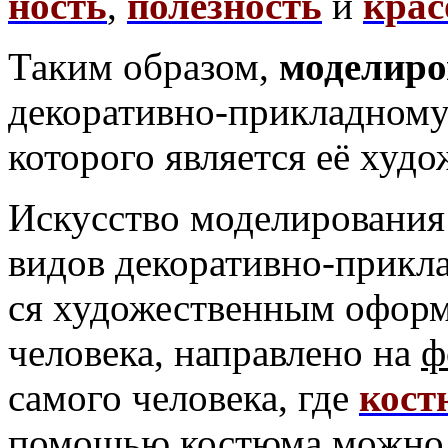
ность
,
полезность
и
крас
Таким образом,
моделиро
декоративно-прикладному
которого является её худ
Искусство моделирования
видов декоративно-прикл
ся художественным оформ
челове­ка, направлено на
ф
самого человека, где
кост
помощью костюма можно 