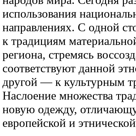
использования на­циональ
направлениях. С од­ной с
к традициям мате­риально
региона, стремясь вос­соз
соответствуют данной этн
другой — к культурным тр
Наслоение множества тра
новую одежду, отличающ
европейской и этнической