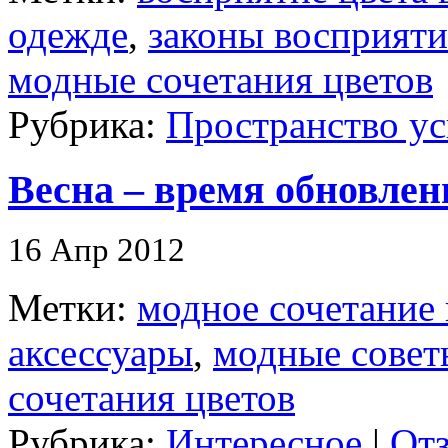
одежде
,
законы восприяти
модные сочетания цветов
Рубрика:
Пространство ус
Весна – время обновлен
16 Апр 2012
Метки:
модное сочетание 
аксессуары
,
модные совет
сочетания цветов
Рубрика:
Интересное
|
Отз