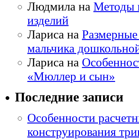
Людмила на
Методы 
изделий
Лариса на
Размерные
мальчика дошкольно
Лариса на
Особеннос
«Мюллер и сын»
Последние записи
Особенности расчетн
конструирования три