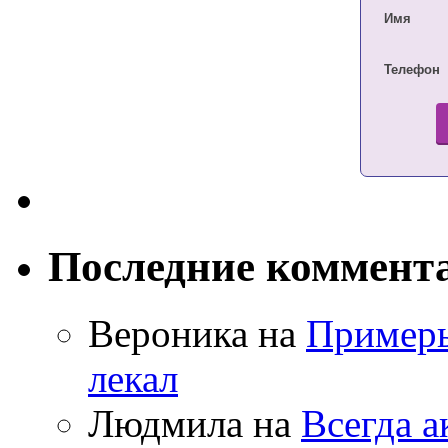
Имя
Телефон
Последние коммент
Вероника на
Примеры
лекал
Людмила на
Всегда а