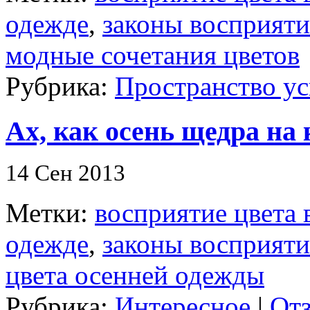
одежде
,
законы восприяти
модные сочетания цветов
Рубрика:
Пространство ус
Ах, как осень щедра на
14 Сен 2013
Метки:
восприятие цвета 
одежде
,
законы восприяти
цвета осенней одежды
Рубрика:
Интересное
|
Отз