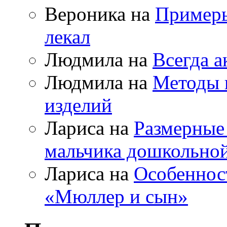
Вероника на
Примеры
лекал
Людмила на
Всегда а
Людмила на
Методы 
изделий
Лариса на
Размерные
мальчика дошкольно
Лариса на
Особеннос
«Мюллер и сын»