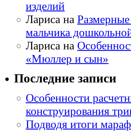
изделий
Лариса на
Размерные
мальчика дошкольно
Лариса на
Особеннос
«Мюллер и сын»
Последние записи
Особенности расчетн
конструирования три
Подводя итоги мара