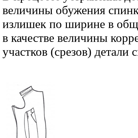
величины обужения спинк
излишек по ширине в общ
в качестве величины кор
участков (срезов) детали 