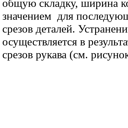
общую складку, ширина к
значением для последую
срезов деталей. Устранен
осуществляется в резуль
срезов рукава (см. рисунок