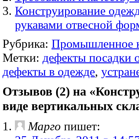
Конструирование одеж
рукавами отвесной фо
Рубрика:
Промышленное к
Метки:
дефекты посадки 
дефекты в одежде
,
устран
Отзывов (2) на «Конст
виде вертикальных скл
Марго
пишет: