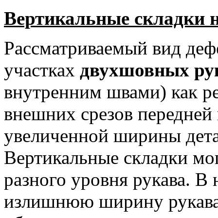
Вертикальные складки н
Рассматриваемый вид дефе
участках
двухшовных ру
внутренним швами) как р
внешних срезов передней 
увеличенной ширины детал
Вертикальные складки мог
разного уровня рукава. В
излишнюю ширину рукава