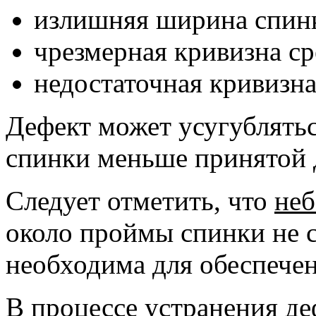
излишняя ширина спин
чрезмерная кривизна ср
недостаточная кривизн
Дефект может усугублятьс
спинки меньше принятой д
Следует отметить, что
не
около проймы спинки не с
необходима для обеспече
В процессе устранения де