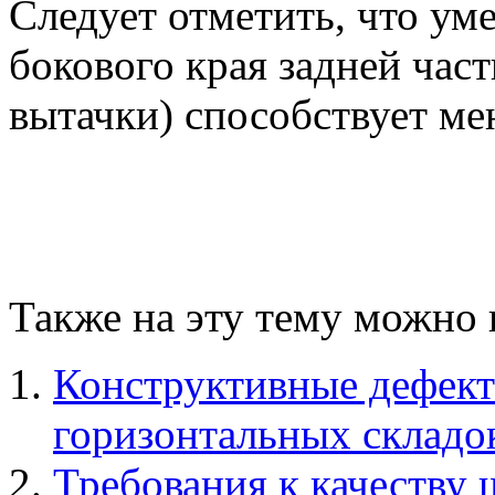
Следует отметить, что у
бокового края задней час
вытачки) способствует м
Также на эту тему можно 
Конструктивные дефект
горизонтальных складо
Требования к качеству