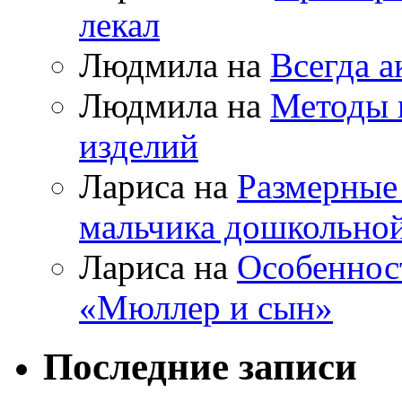
лекал
Людмила на
Всегда а
Людмила на
Методы 
изделий
Лариса на
Размерные
мальчика дошкольно
Лариса на
Особеннос
«Мюллер и сын»
Последние записи