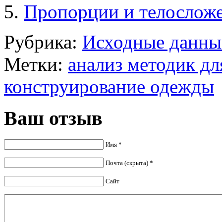
Пропорции и телосложе
Рубрика:
Исходные данны
Метки:
анализ методик д
конструирование одежды
Ваш отзыв
Имя *
Почта (скрыта) *
Сайт