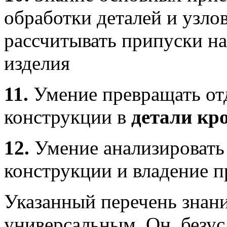
обработки деталей и узло
рассчитывать припуски н
изделия
11.
Умение превращать от
конструкции в
детали кр
12.
Умение анализировать
конструкции и владение 
Указанный перечень знани
универсальным. Он, безус