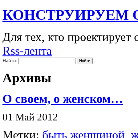
КОНСТРУИРУЕМ 
Для тех, кто проектирует
Rss-лента
Найти:
Архивы
О своем, о женском…
01 Май 2012
Метки:
быть женщиной
,
ж