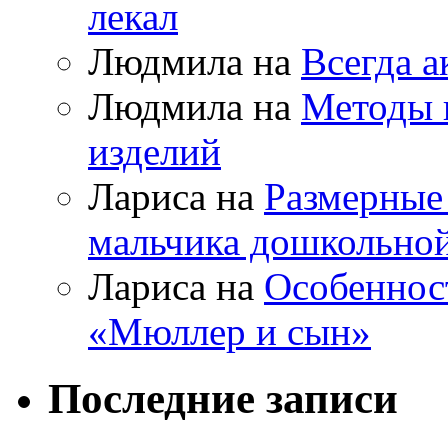
лекал
Людмила на
Всегда а
Людмила на
Методы 
изделий
Лариса на
Размерные
мальчика дошкольно
Лариса на
Особеннос
«Мюллер и сын»
Последние записи