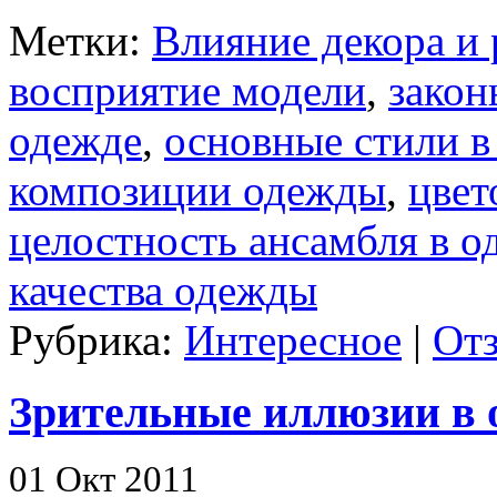
Метки:
Влияние декора и 
восприятие модели
,
закон
одежде
,
основные стили в
композиции одежды
,
цвет
целостность ансамбля в о
качества одежды
Рубрика:
Интересное
|
Отз
Зрительные иллюзии в 
01 Окт 2011