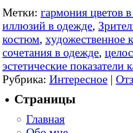
Метки:
гармония цветов в
иллюзий в одежде
,
Зрител
костюм
,
художественное 
сочетания в одежде
,
целос
эстетические показатели 
Рубрика:
Интересное
|
Отз
Страницы
Главная
Обо мне