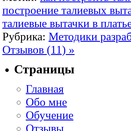
построение талиевых выт
талиевые вытачки в плать
Рубрика:
Методики разраб
Отзывов (11) »
Страницы
Главная
Обо мне
Обучение
Отзывы