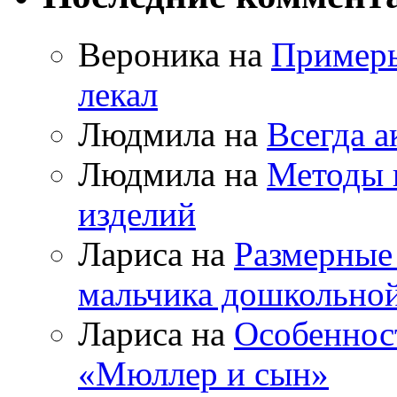
Вероника на
Примеры
лекал
Людмила на
Всегда а
Людмила на
Методы 
изделий
Лариса на
Размерные
мальчика дошкольно
Лариса на
Особеннос
«Мюллер и сын»