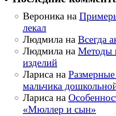
Вероника на
Примеры
лекал
Людмила на
Всегда а
Людмила на
Методы 
изделий
Лариса на
Размерные
мальчика дошкольно
Лариса на
Особеннос
«Мюллер и сын»