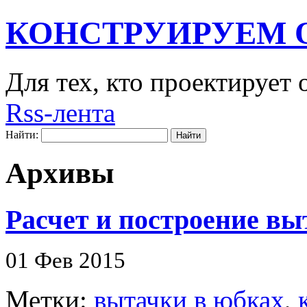
КОНСТРУИРУЕМ 
Для тех, кто проектирует
Rss-лента
Найти:
Архивы
Расчет и построение вы
01 Фев 2015
Метки:
вытачки в юбках
,