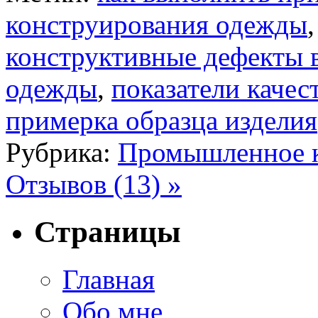
конструирования одежды
конструктивные дефекты 
одежды
,
показатели качес
примерка образца изделия
Рубрика:
Промышленное к
Отзывов (13) »
Страницы
Главная
Обо мне