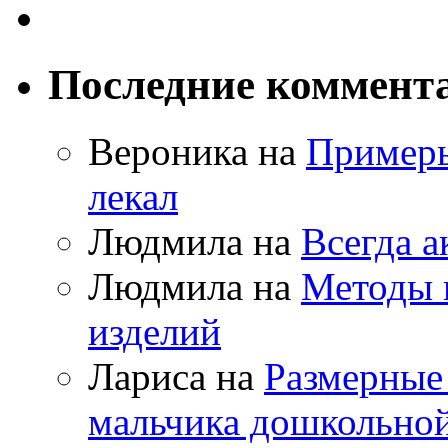
Последние коммент
Вероника на
Примеры
лекал
Людмила на
Всегда а
Людмила на
Методы 
изделий
Лариса на
Размерные
мальчика дошкольно