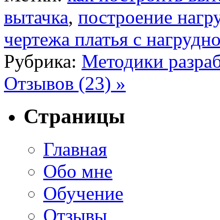
вытачка
,
построение нагр
чертежа платья с нагрудн
Рубрика:
Методики разраб
Отзывов (23) »
Страницы
Главная
Обо мне
Обучение
Отзывы