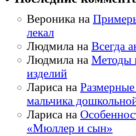
Вероника на
Примеры
лекал
Людмила на
Всегда а
Людмила на
Методы 
изделий
Лариса на
Размерные
мальчика дошкольно
Лариса на
Особеннос
«Мюллер и сын»