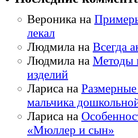
Вероника на
Примеры
лекал
Людмила на
Всегда а
Людмила на
Методы 
изделий
Лариса на
Размерные
мальчика дошкольно
Лариса на
Особеннос
«Мюллер и сын»