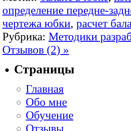
определение передне-задн
чертежа юбки
,
расчет бал
Рубрика:
Методики разраб
Отзывов (2) »
Страницы
Главная
Обо мне
Обучение
Отзывы