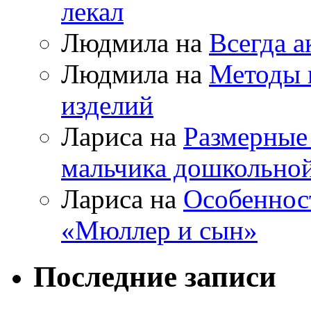
лекал
Людмила на
Всегда а
Людмила на
Методы 
изделий
Лариса на
Размерные
мальчика дошкольно
Лариса на
Особеннос
«Мюллер и сын»
Последние записи