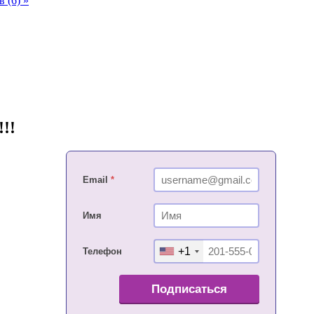
 (6) »
!!
Email
*
Имя
+1
Телефон
Подписаться