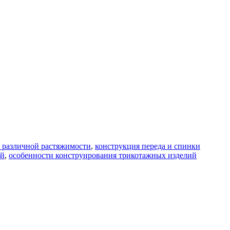
 различной растяжимости
,
конструкция переда и спинки
ий
,
особенности конструирования трикотажных изделий