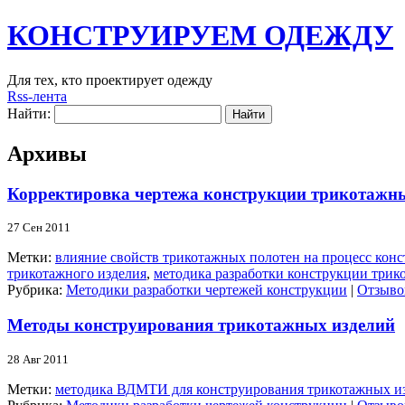
КОНСТРУИРУЕМ ОДЕЖДУ
Для тех, кто проектирует одежду
Rss-лента
Найти:
Архивы
Корректировка чертежа конструкции трикотажны
27 Сен 2011
Метки:
влияние свойств трикотажных полотен на процесс кон
трикотажного изделия
,
методика разработки конструкции трик
Рубрика:
Методики разработки чертежей конструкции
|
Отзывов
Методы конструирования трикотажных изделий
28 Авг 2011
Метки:
методика ВДМТИ для конструирования трикотажных и