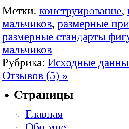
Метки:
конструирование
,
мальчиков
,
размерные при
размерные стандарты фиг
мальчиков
Рубрика:
Исходные данны
Отзывов (5) »
Страницы
Главная
Обо мне