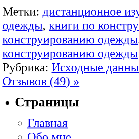
Метки:
дистанционное из
одежды
,
книги по констр
конструированию одежды
конструированию одежды
Рубрика:
Исходные данны
Отзывов (49) »
Страницы
Главная
Обо мне