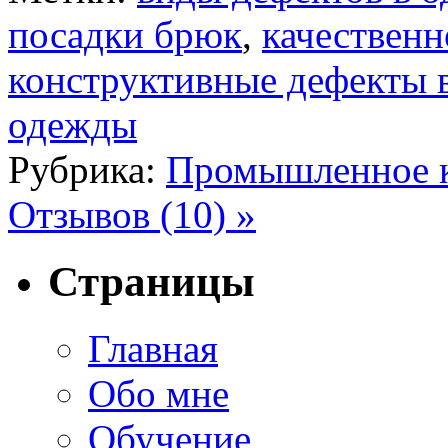
посадки брюк
,
качествен
конструктивные дефекты 
одежды
Рубрика:
Промышленное к
Отзывов (10) »
Страницы
Главная
Обо мне
Обучение