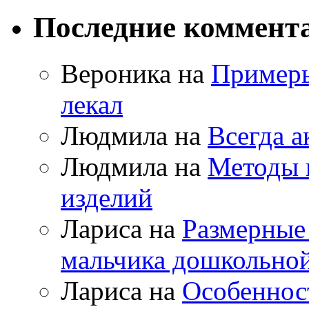
Последние коммент
Вероника на
Примеры
лекал
Людмила на
Всегда а
Людмила на
Методы 
изделий
Лариса на
Размерные
мальчика дошкольно
Лариса на
Особеннос