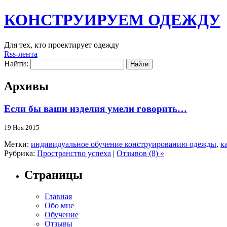
КОНСТРУИРУЕМ ОДЕЖДУ
Для тех, кто проектирует одежду
Rss-лента
Найти:
Архивы
Если бы ваши изделия умели говорить…
19 Ноя 2015
Метки:
индивидуальное обучение конструированию одежды
,
к
Рубрика:
Пространство успеха
|
Отзывов (8) »
Страницы
Главная
Обо мне
Обучение
Отзывы