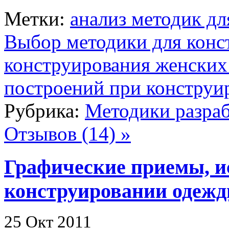
Метки:
анализ методик д
Выбор методики для конс
конструирования женских
построений при конструи
Рубрика:
Методики разраб
Отзывов (14) »
Графические приемы, и
конструировании одеж
25 Окт 2011