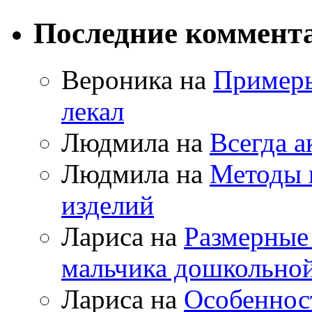
Последние коммент
Вероника на
Примеры
лекал
Людмила на
Всегда а
Людмила на
Методы 
изделий
Лариса на
Размерные
мальчика дошкольно
Лариса на
Особеннос