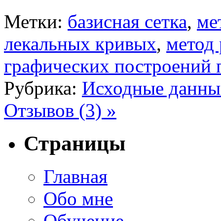
Метки:
базисная сетка
,
ме
лекальных кривых
,
метод
графических построений 
Рубрика:
Исходные данны
Отзывов (3) »
Страницы
Главная
Обо мне
Обучение