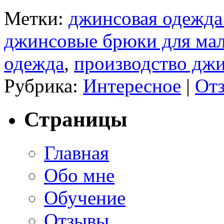
Метки:
джинсовая одежда
джинсовые брюки для ма
одежда
,
производство джи
Рубрика:
Интересное
|
Отз
Страницы
Главная
Обо мне
Обучение
Отзывы