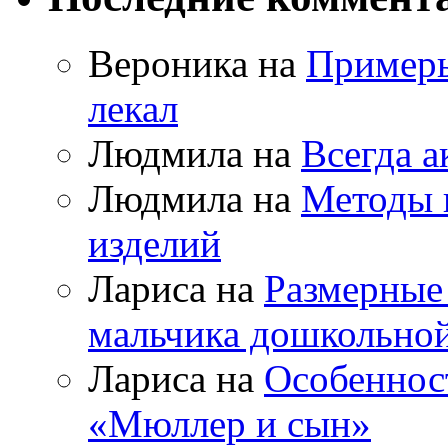
Вероника на
Примеры
лекал
Людмила на
Всегда а
Людмила на
Методы 
изделий
Лариса на
Размерные
мальчика дошкольно
Лариса на
Особеннос
«Мюллер и сын»