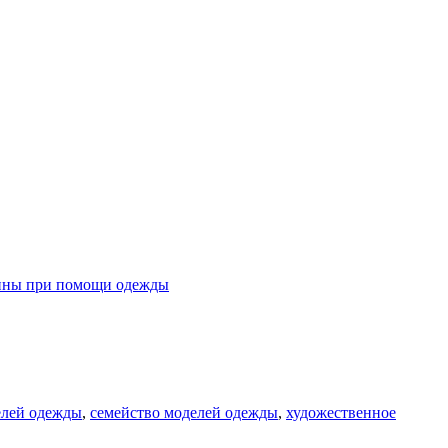
ины при помощи одежды
елей одежды
,
семейство моделей одежды
,
художественное