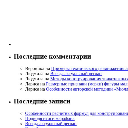
Последние комментарии
Вероника на
Примеры технического размножения л
Людмила на
Всегда актуальный реглан
Людмила на
Методы конструирования трикотажных
Лариса на
Размерные признаки (мерки) фигуры ма
Лариса на
Особенности авторской методики «Мюлл
Последние записи
Особенности расчетных формул для конструирован
Подводя итоги марафона
Всегда актуальный реглан