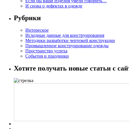
Если бы ваши изделия умели говорить…
И снова о дефектах в одежде
Рубрики
Интересное
Исходные данные для конструирования
Методики разработки чертежей конструкции
Промышленное конструирование одежды
Пространство успеха
События и праздники
Хотите получать новые статьи с сай