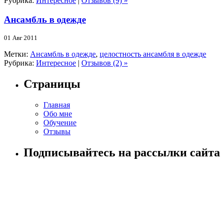
Рубрика:
Интересное
|
Отзывов (9) »
Ансамбль в одежде
01 Авг 2011
Метки:
Ансамбль в одежде
,
целостность ансамбля в одежде
Рубрика:
Интересное
|
Отзывов (2) »
Страницы
Главная
Обо мне
Обучение
Отзывы
Подписывайтесь на рассылки сайта!