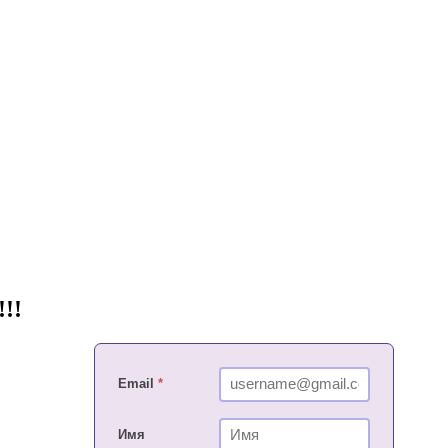
!!
Email
*
Имя