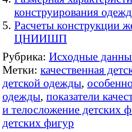
конструирования одеж
Расчеты конструкции же
ЦНИИШП
Рубрика:
Исходные данны
Метки:
качественная детс
детской одежды
,
особенно
одежды
,
показатели качес
и телосложение детских 
детских фигур