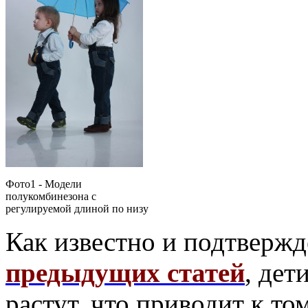
Фото1 - Модели
полукомбинезона с
регулируемой длиной по низу
Как известно и подтверж
предыдущих статей
, дет
растут, что приводит к то