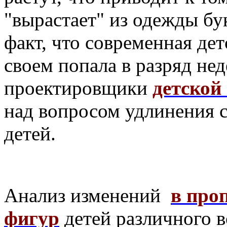
"вырастает" из одежды бу
факт, что современная де
своем попала в разряд не
проектировщики
детской
над вопросом удлинения 
детей.
Анализ изменений
в про
фигур
детей различного в