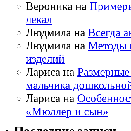
Вероника на
Примеры
лекал
Людмила на
Всегда а
Людмила на
Методы 
изделий
Лариса на
Размерные
мальчика дошкольно
Лариса на
Особеннос
«Мюллер и сын»
Последние записи