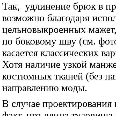
Так, удлинение брюк в пр
возможно благодаря испо
цельновыкроенных мажет,
по боковому шву (см. фото
касается классических ва
Хотя наличие узкой манже
костюмных тканей (без па
направлению моды.
В случае проектирования 
факт, что длина туловища 