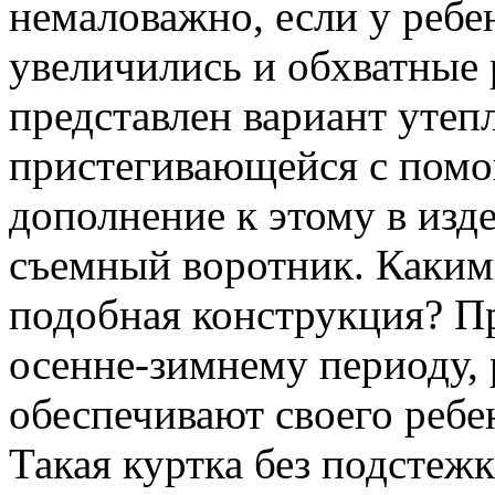
немаловажно, если у ребе
увеличились и обхватные 
представлен вариант утеп
пристегивающейся с помо
дополнение к этому в изд
съемный воротник. Каким
подобная конструкция? Пр
осенне-зимнему периоду,
обеспечивают своего ребен
Такая куртка без подстеж