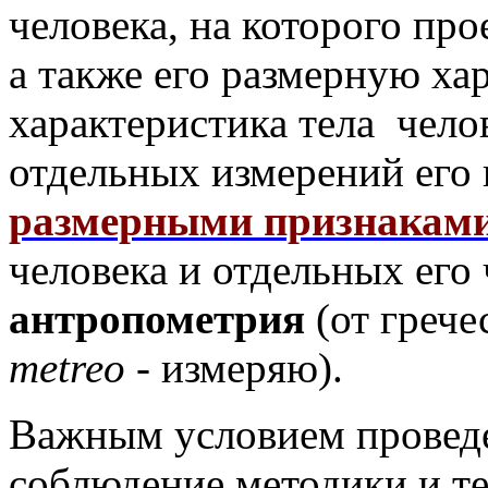
человека, на которого про
а также его размерную ха
характеристика тела чело
отдельных измерений его
размерными признакам
человека и отдельных его 
антропометрия
(от греч
metreo
- измеряю).
Важным условием проведе
соблюдение методики и т