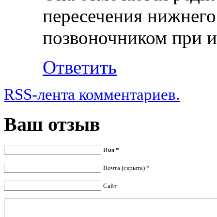
пересечения нижнего
позвоночником при и
Ответить
RSS-лента комментариев.
Ваш отзыв
Имя *
Почта (скрыта) *
Сайт