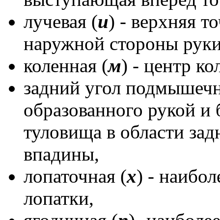
лучевая (
и
) - верхняя т
наружной стороны руки
коленная (
м
) - центр к
задний угол подмышечн
образованного рукой и
туловища в области за
впадины,
лопаточная (
х
) - наибо
лопатки,