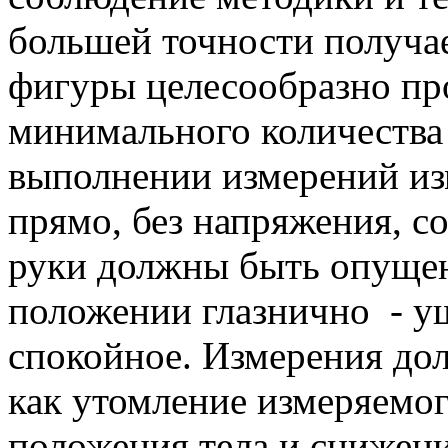
большей точности получа
фигуры целесообразно пр
минимального количества
выполнении измерений из
прямо, без напряжения, с
руки должны быть опущен
положении глазнично - у
спокойное. Измерения до
как утомление измеряемо
положения тела и снижен