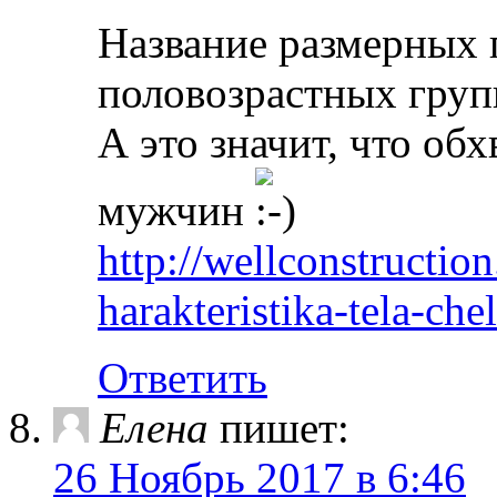
Название размерных 
половозрастных груп
А это значит, что обх
мужчин
http://wellconstructio
harakteristika-tela-ch
Ответить
Елена
пишет:
26 Ноябрь 2017 в 6:46