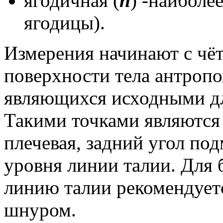
ягодичная (
п
) -наиболе
ягодицы).
Измерения начинают с чёт
поверхности тела антропо
являющихся исходными д
Такими точками являются 
плечевая, задний угол по
уровня линии талии. Для
линию талии рекомендует
шнуром.