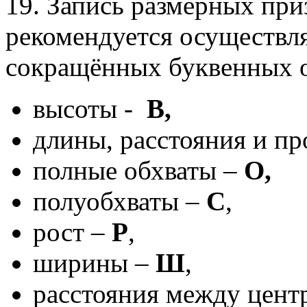
19. Запись размерных при
рекомендуется осуществл
сокращённых буквенных 
высоты -
В,
длины, расстояния и п
полные обхваты –
О,
полуобхваты –
С
,
рост –
Р
,
ширины –
Ш
,
расстояния между цент