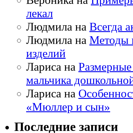
лекал
Людмила на
Всегда а
Людмила на
Методы 
изделий
Лариса на
Размерные
мальчика дошкольно
Лариса на
Особеннос
«Мюллер и сын»
Последние записи