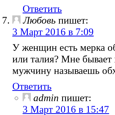
Ответить
Любовь
пишет:
3 Март 2016 в 7:09
У женщин есть мерка об
или талия? Мне бывает
мужчину называешь обх
Ответить
admin
пишет:
3 Март 2016 в 15:47