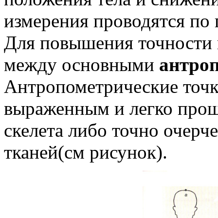
измерения проводятся по 
Для повышения точности 
между основными
антро
Антропометрические точк
выраженным и легко про
скелета либо точно очер
тканей(см рисунок).