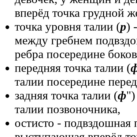
вперёд точка грудной ж
точка уровня талии (
р
) 
между гребнем подвзд
ребра посередине боко
передняя точка талии (
талии посередине перед
задняя точка талии (
ф
")
талии позвоночника,
остисто - подвздошная 
выступающая вперёд то